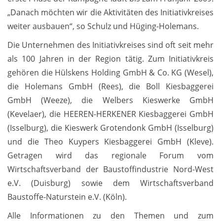
„Danach möchten wir die Aktivitäten des Initiativkreises
weiter ausbauen“, so Schulz und Hüging-Holemans.
Die Unternehmen des Initiativkreises sind oft seit mehr
als 100 Jahren in der Region tätig. Zum Initiativkreis
gehören die Hülskens Holding GmbH & Co. KG (Wesel),
die Holemans GmbH (Rees), die Boll Kiesbaggerei
GmbH (Weeze), die Welbers Kieswerke GmbH
(Kevelaer), die HEEREN-HERKENER Kiesbaggerei GmbH
(Isselburg), die Kieswerk Grotendonk GmbH (Isselburg)
und die Theo Kuypers Kiesbaggerei GmbH (Kleve).
Getragen wird das regionale Forum vom
Wirtschaftsverband der Baustoffindustrie Nord-West
e.V. (Duisburg) sowie dem Wirtschaftsverband
Baustoffe-Naturstein e.V. (Köln).
Alle Informationen zu den Themen und zum