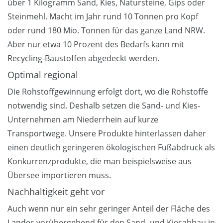
über 1 Kilogramm Sand, Kies, Natursteine, Gips oder
Steinmehl. Macht im Jahr rund 10 Tonnen pro Kopf
oder rund 180 Mio. Tonnen für das ganze Land NRW.
Aber nur etwa 10 Prozent des Bedarfs kann mit
Recycling-Baustoffen abgedeckt werden.
Optimal regional
Die Rohstoffgewinnung erfolgt dort, wo die Rohstoffe
notwendig sind. Deshalb setzen die Sand- und Kies-
Unternehmen am Niederrhein auf kurze
Transportwege. Unsere Produkte hinterlassen daher
einen deutlich geringeren ökologischen Fußabdruck als
Konkurrenzprodukte, die man beispielsweise aus
Übersee importieren muss.
Nachhaltigkeit geht vor
Auch wenn nur ein sehr geringer Anteil der Fläche des
Landes vorübergehend für den Sand- und Kiesabbau in