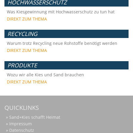
HOCHWASSERSCHUTZ
Was Kiesgewinnung mit Hochwasserschutz zu tun hat
DIREKT ZUM THEMA
RECYCLING
Warum trotz Recycling neue Rohstoffe benötigt werden
DIREKT ZUM THEMA
PRODUKTE
Wozu wir alle Kies und Sand brauchen
DIREKT ZUM THEMA
QUICKLINKS
Sand+Kies schafft Heimat
Impressum
Datenschutz