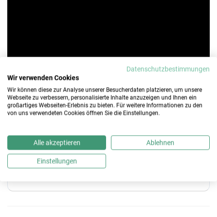
Datenschutzbestimmungen
Wir verwenden Cookies
Wir können diese zur Analyse unserer Besucherdaten platzieren, um unsere
Webseite zu verbessern, personalisierte Inhalte anzuzeigen und Ihnen ein
großartiges Webseiten-Erlebnis zu bieten. Für weitere Informationen zu den
von uns verwendeten Cookies öffnen Sie die Einstellungen.
Film "Mit Kies und Sand Zukunft
Download
gestalten"
Alle akzeptieren
Ablehnen
1 Datei(en)
119.16 MB
Einstellungen