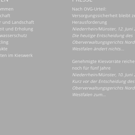
kommen
Nach OVG-Urteil:
chaft
Versorgungssicherheit bleibt z
r und Landschaft
Herausforderung
eit und Erholung
Niederrhein/Münster, 12. Juni 
wasserschutz
Die heutige Entscheidung des
ling
Oberverwaltungsgerichts Nord
ukte
Westfalen ändert nichts...
iten im Kieswerk
Genehmigte Kiesvorräte reiche
noch für fünf Jahre
Niederrhein/Münster, 10. Juni 
Kurz vor der Entscheidung des
Oberverwaltungsgerichts Nord
Westfalen zum...