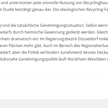
ft und unterstützen jede sinnvolle Nutzung von Recyclingbau
e Studie bestätigt genau das. Die ideologischen Recycling-
grund die tatsächliche Genehmigungssituation. Selbst wen
 Bedarfs durch heimische Gewinnung gedeckt werden. Gleich
in dramatisch ein: Im Regierungsbezirk Düsseldorf sinke
fügbaren Flächen mehr gibt. Auch im Bereich des Regionalver
edarf, aber die Politik verhindert zunehmend dessen Deckun
litätsnahe Genehmigungspolitik läuft Nordrhein-Westfalen 