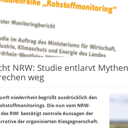
ht NRW: Studie entlarvt Mythen 
rechen weg
unft niederrhein
begrüßt ausdrücklich den
 Rohstoffmonitorings. Die nun vom NRW-
 des RWI bestätigt zentrale Aussagen der
rrative der organisierten Kiesgegnerschaft.