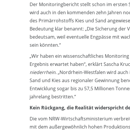
Der Monitoringbericht stellt schon im ersten 
wird auch in den kommenden zehn Jahren no
des Primärrohstoffs Kies und Sand angewiesen
Bedeutung klar benannt: „Die Sicherung der V
bedeutsam, weil eventuelle Engpässe mit 
sein könnten.“
„Wir haben ein wissenschaftliches Monitoring 
Ergebnis erwartet haben“, erklärt Sascha Kruc
niederrhein
. „Nordrhein-Westfalen wird auch
Sand und Kies aus regionaler Gewinnung benöt
Entwicklung sogar bis zu 57,5 Millionen Tonn
jahrelang bestritten.“
Kein Rückgang, die Realität widerspricht de
Die vom NRW-Wirtschaftsministerium verbreitet
mit dem außergewöhnlich hohen Produktionsjah