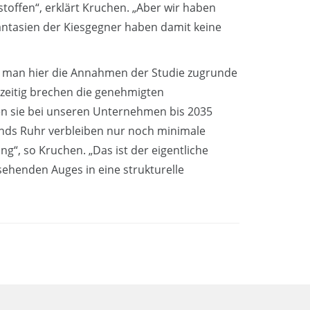
stoffen“, erklärt Kruchen. „Aber wir haben
Fantasien der Kiesgegner haben damit keine
n man hier die Annahmen der Studie zugrunde
zeitig brechen die genehmigten
n sie bei unseren Unternehmen bis 2035
bands Ruhr verbleiben nur noch minimale
g“, so Kruchen. „Das ist der eigentliche
sehenden Auges in eine strukturelle