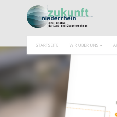
STARTSEITE
WIR ÜBER UNS
A