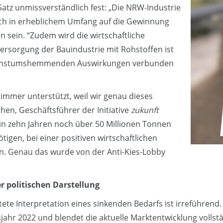
Satz unmissverständlich fest: „Die NRW-Industrie
ch in erheblichem Umfang auf die Gewinnung
 sein. “Zudem wird die wirtschaftliche
ersorgung der Bauindustrie mit Rohstoffen ist
wachstumshemmenden Auswirkungen verbunden
immer unterstützt, weil wir genau dieses
hen, Geschäftsführer der Initiative
zukunft
 in zehn Jahren noch über 50 Millionen Tonnen
igen, bei einer positiven wirtschaftlichen
en. Genau das wurde von der Anti-Kies-Lobby
r politischen Darstellung
e Interpretation eines sinkenden Bedarfs ist irreführend. S
r 2022 und blendet die aktuelle Marktentwicklung vollständ