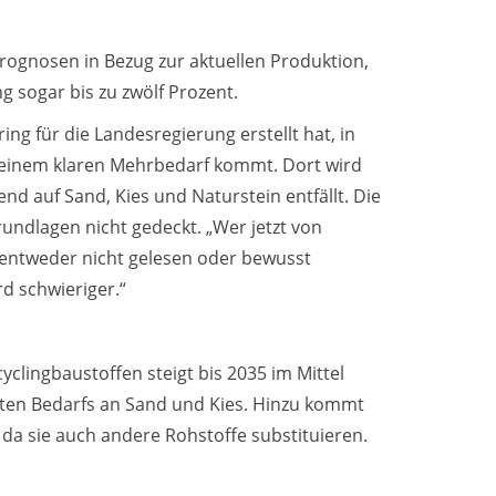
 Prognosen in Bezug zur aktuellen Produktion,
ng sogar bis zu zwölf Prozent.
ng für die Landesregierung erstellt hat, in
einem klaren Mehrbedarf kommt. Dort wird
nd auf Sand, Kies und Naturstein entfällt. Die
undlagen nicht gedeckt. „Wer jetzt von
 entweder nicht gelesen oder bewusst
rd schwieriger.“
clingbaustoffen steigt bis 2035 im Mittel
erten Bedarfs an Sand und Kies. Hinzu kommt
 da sie auch andere Rohstoffe substituieren.