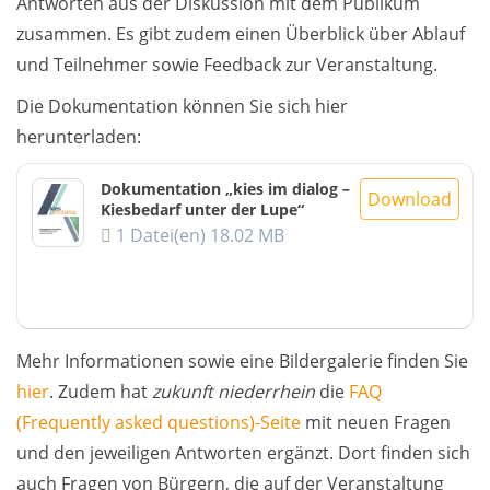
Antworten aus der Diskussion mit dem Publikum
zusammen. Es gibt zudem einen Überblick über Ablauf
und Teilnehmer sowie Feedback zur Veranstaltung.
Die Dokumentation können Sie sich hier
herunterladen:
Dokumentation „kies im dialog –
Download
Kiesbedarf unter der Lupe“
1 Datei(en)
18.02 MB
Mehr Informationen sowie eine Bildergalerie finden Sie
hier
. Zudem hat
zukunft niederrhein
die
FAQ
(Frequently asked questions)-Seite
mit neuen Fragen
und den jeweiligen Antworten ergänzt. Dort finden sich
auch Fragen von Bürgern, die auf der Veranstaltung