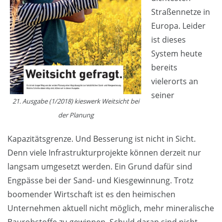
Straßennetze in
Europa. Leider
ist dieses
System heute
bereits
vielerorts an
seiner
21. Ausgabe (1/2018) kieswerk Weitsicht bei
der Planung
Kapazitätsgrenze. Und Besserung ist nicht in Sicht.
Denn viele Infrastrukturprojekte können derzeit nur
langsam umgesetzt werden. Ein Grund dafür sind
Engpässe bei der Sand- und Kiesgewinnung. Trotz
boomender Wirtschaft ist es den heimischen
Unternehmen aktuell nicht möglich, mehr mineralische
Baurohstoffe zu gewinnen. Schuld daran sind nicht