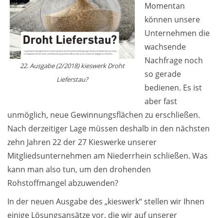
Momentan
können unsere
Unternehmen die
wachsende
Nachfrage noch
22. Ausgabe (2/2018) kieswerk Droht
so gerade
Lieferstau?
bedienen. Es ist
aber fast
unmöglich, neue Gewinnungsflächen zu erschließen.
Nach derzeitiger Lage müssen deshalb in den nächsten
zehn Jahren 22 der 27 Kieswerke unserer
Mitgliedsunternehmen am Niederrhein schließen. Was
kann man also tun, um den drohenden
Rohstoffmangel abzuwenden?
In der neuen Ausgabe des „kieswerk“ stellen wir Ihnen
einige Lösungsansätze vor, die wir auf unserer