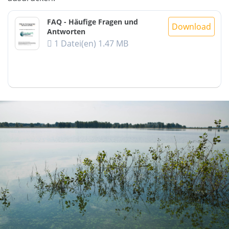
FAQ - Häufige Fragen und
Download
Antworten
1 Datei(en)
1.47 MB