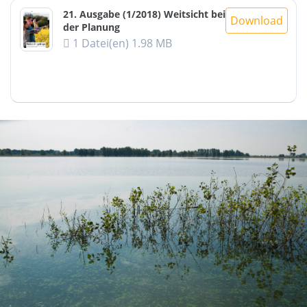
21. Ausgabe (1/2018) Weitsicht bei
Download
der Planung
1 Datei(en)
1.98 MB