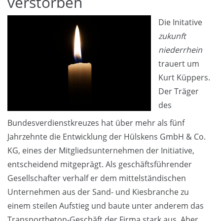
verstorben
Die Initative
zukunft
niederrhein
trauert um
Kurt Küppers.
Der Träger
des
Bundesverdienstkreuzes hat über mehr als fünf
Jahrzehnte die Entwicklung der Hülskens GmbH & Co.
KG, eines der Mitgliedsunternehmen der Initiative,
entscheidend mitgeprägt. Als geschäftsführender
Gesellschafter verhalf er dem mittelständischen
Unternehmen aus der Sand- und Kiesbranche zu
einem steilen Aufstieg und baute unter anderem das
Transportbeton-Geschäft der Firma stark aus. Aber