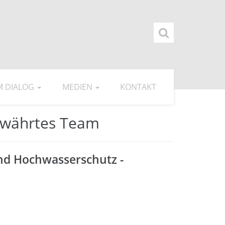
IM DIALOG
MEDIEN
KONTAKT
bewährtes Team
und Hochwasserschutz -