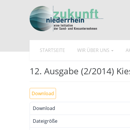
STARTSEITE
WIR ÜBER UNS
A
12. Ausgabe (2/2014) Ki
Download
Download
Dateigröße