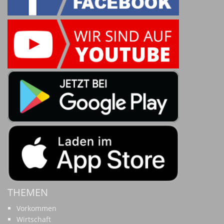
THEMEN
Vorkommen
Wirtschaft