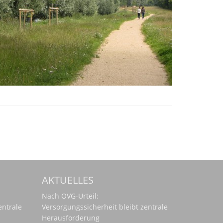
AKTUELLES
Nach OVG-Urteil:
entrale
Versorgungssicherheit bleibt zentrale
Herausforderung