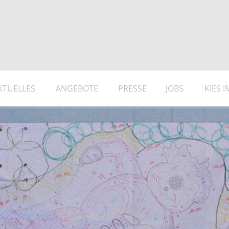
KTUELLES
ANGEBOTE
PRESSE
JOBS
KIES 