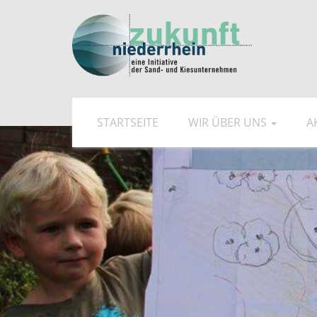
STARTSEITE
WIR ÜBER UNS
A